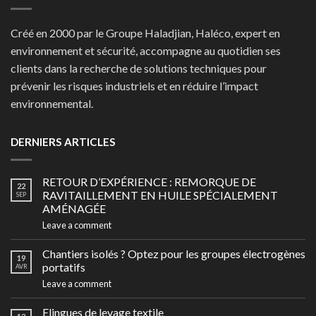
Créé en 2000 par le Groupe Haladjian, Haléco, expert en
environnement et sécurité, accompagne au quotidien ses
clients dans la recherche de solutions techniques pour
prévenir les risques industriels et en réduire l’impact
environnemental.
DERNIERS ARTICLES
RETOUR D’EXPÉRIENCE : REMORQUE DE
22
RAVITAILLEMENT EN HUILE SPÉCIALEMENT
SEP
AMÉNAGÉE
Leave a comment
Chantiers isolés ? Optez pour les groupes électrogènes
19
portatifs
AVR
Leave a comment
Elingues de levage textile