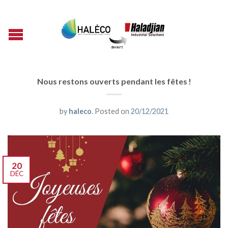
Nous restons ouverts pendant les fêtes !
by
haleco
.
Posted on
20/12/2021
20
DÉC