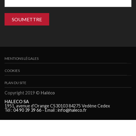
MENTIONS LÉGALES
COOKIES
PLAN DU SITE
Copyright 2019 ©
Haléco
HALECO SA
1951, avenue d'Orange CS30103 84275 Vedène Cedex
Tél :
04 90 39 39 66
- Email :
info@haleco.fr