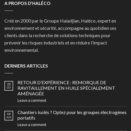
A PROPOS D’HALÉCO
Créé en 2000 par le Groupe Haladjian, Haléco, expert en
environnement et sécurité, accompagne au quotidien ses
clients dans la recherche de solutions techniques pour
prévenir les risques industriels et en réduire l’impact
environnemental.
DERNIERS ARTICLES
RETOUR D’EXPÉRIENCE : REMORQUE DE
22
RAVITAILLEMENT EN HUILE SPÉCIALEMENT
SEP
AMÉNAGÉE
Leave a comment
Chantiers isolés ? Optez pour les groupes électrogènes
19
portatifs
AVR
Leave a comment