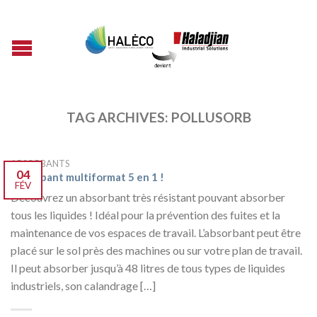
TAG ARCHIVES:
POLLUSORB
ABSORBANTS
04
Absorbant multiformat 5 en 1 !
FÉV
Découvrez un absorbant très résistant pouvant absorber
tous les liquides ! Idéal pour la prévention des fuites et la
maintenance de vos espaces de travail. L’absorbant peut être
placé sur le sol près des machines ou sur votre plan de travail.
Il peut absorber jusqu’à 48 litres de tous types de liquides
industriels, son calandrage […]