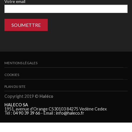
Votre email
MENTIONS LÉGALES
COOKIES
PLAN DU SITE
Copyright 2019 ©
Haléco
HALECO SA
1951, avenue d'Orange CS30103 84275 Vedène Cedex
Tél :
04 90 39 39 66
- Email :
info@haleco.fr