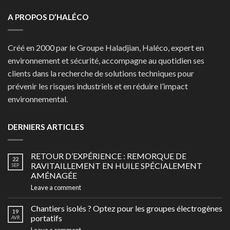
A PROPOS D’HALÉCO
Créé en 2000 par le Groupe Haladjian, Haléco, expert en
environnement et sécurité, accompagne au quotidien ses
clients dans la recherche de solutions techniques pour
prévenir les risques industriels et en réduire l’impact
environnemental.
DERNIERS ARTICLES
RETOUR D’EXPÉRIENCE : REMORQUE DE
22
RAVITAILLEMENT EN HUILE SPÉCIALEMENT
SEP
AMÉNAGÉE
Leave a comment
Chantiers isolés ? Optez pour les groupes électrogènes
19
portatifs
AVR
Leave a comment